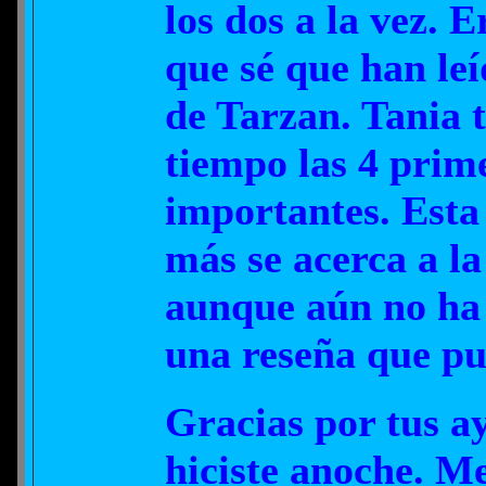
los dos a la vez. 
que sé que han le
de Tarzan. Tania 
tiempo las 4 prim
importantes. Esta 
más se acerca a la
aunque aún no ha 
una reseña que pu
Gracias por tus a
hiciste anoche. M