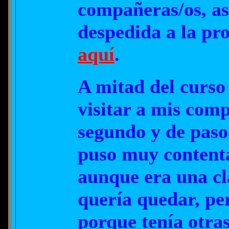
compañeras/os, as
despedida a la pr
aquí
.
A mitad del curso 
visitar a mis com
segundo y de paso 
puso muy content
aunque era una cla
quería quedar, per
porque tenía otra