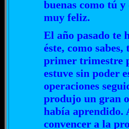
buenas como tú y
muy feliz.
El año pasado te 
éste, como sabes, 
primer trimestre 
estuve sin poder e
operaciones segui
produjo un gran o
había aprendido. 
convencer a la pr