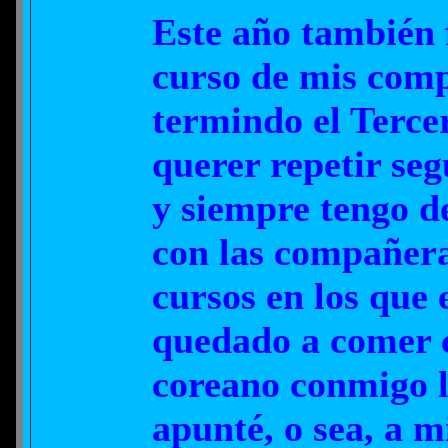
Este año también f
curso de mis com
termindo el Terce
querer repetir se
y siempre tengo d
con las compañera
cursos en los que
quedado a comer 
coreano conmigo 
apunté, o sea, a 