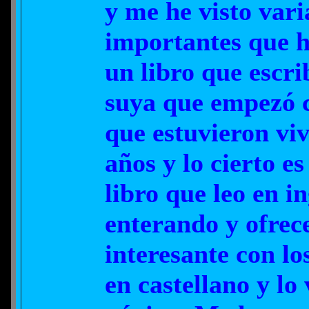
y me he visto vari
importantes que h
un libro que escr
suya que empezó c
que estuvieron vi
años y lo cierto e
libro que leo en i
enterando y ofrec
interesante con lo
en castellano y lo