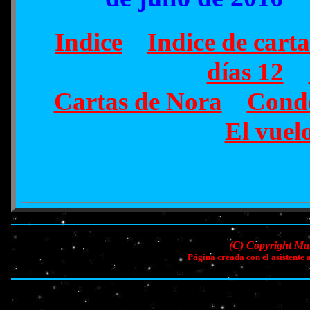
Indice
Indice de carta
días 12
Cartas de Nora
Condo
El vuel
(C) Copyright Ma
Página creada con el asistent