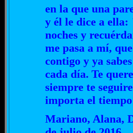
en la que una pare
y él le dice a ell
noches y recuérda
me pasa a mí, qu
contigo y ya sabe
cada día. Te quer
siempre te seguir
importa el tiempo 
Mariano, Alana, D
de julio de 2016