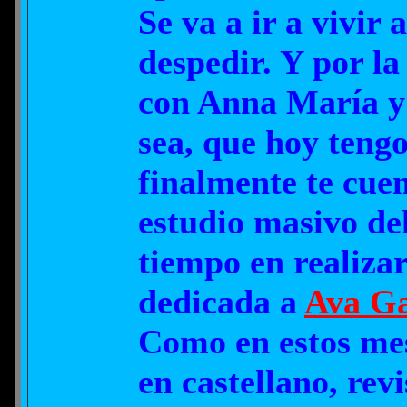
Se va a ir a vivir
despedir. Y por l
con Anna María y 
sea, que hoy tengo
finalmente te cuen
estudio masivo de
tiempo en realiza
dedicada a
Ava Ga
Como en estos mes
en castellano, rev