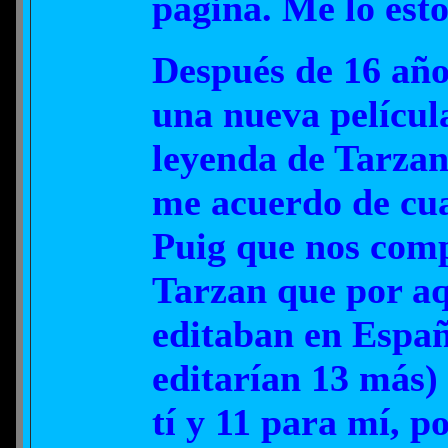
página. Me lo est
Después de 16 año
una nueva películ
leyenda de Tarzan
me acuerdo de cu
Puig que nos comp
Tarzan que por aq
editaban en Espa
editarían 13 más)
tí y 11 para mí, p