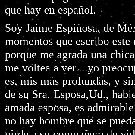
que hay en español.
Soy Jaime Espinosa, de Méx
momentos que escribo este m
porque me agrada una chica 
me voltea a ver....yo preoc
es, mis más profundas, y si
de su Sra. Esposa,Ud., habi
amada esposa, es admirable
no hay hombre que se pueda
pirde a su compañera de vid