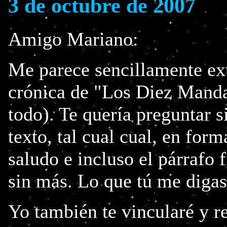
3 de octubre de 2007
Amigo Mariano:
Me parece sencillamente ext
crónica de "Los Diez Manda
todo). Te quería preguntar s
texto, tal cual cual, en form
saludo e incluso el párrafo f
sin más. Lo que tú me digas
Yo también te vincularé y 