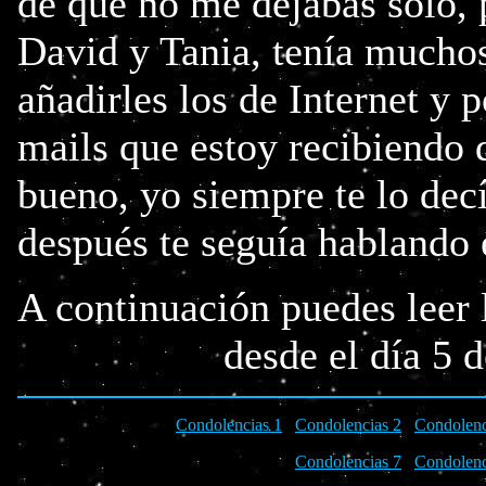
de que no me dejabas solo, 
David y Tania, tenía mucho
añadirles los de Internet y 
mails que estoy recibiendo d
bueno, yo siempre te lo dec
después te seguía hablando 
A continuación puedes leer 
desde el día 5 
Condolencias 1
Condolencias 2
Condolenc
Condolencias 7
Condolenc