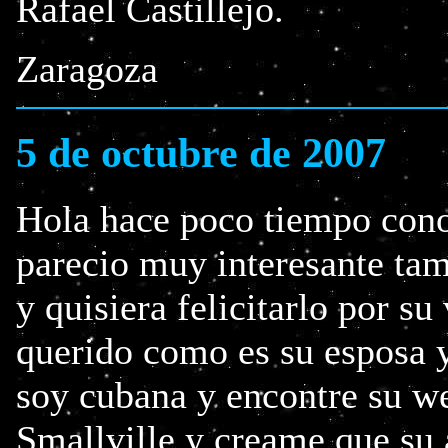
Rafael Castillejo.
Zaragoza
5 de octubre de 2007
Hola hace poco tiempo cono
parecio muy interesante tam
y quisiera felicitarlo por su
querido como es su esposa 
soy cubana y encontre su w
Smallville y creame que su