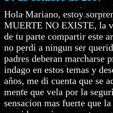
Hola Mariano, estoy sorpren
MUERTE NO EXISTE, la ve
de tu parte compartir este ar
no perdi a ningun ser queri
padres deberan marcharse p
indago en estos temas y desd
años, me di cuenta que se a
mente que vela por la segur
sensacion mas fuerte que la