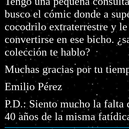
Tengo una pequeña consulta 
busco el cómic donde a sup
cocodrilo extraterrestre y l
convertirse en ese bicho. ¿
colección te hablo?
Muchas gracias por tu tiem
Emilio Pérez
P.D.: Siento mucho la falta
40 años de la misma fatídic