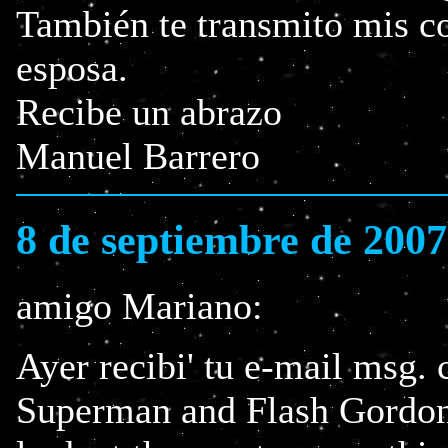
También te transmito mis co
esposa.
Recibe un abrazo
Manuel Barrero
8 de septiembre de 2007
amigo Mariano:
Ayer recibi' tu e-mail msg.
Superman and Flash Gordon .