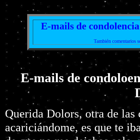
E-mails de condolencia 
También comentarios s
E-mails de condoloenc
Querida Dolors, otra de las
acariciándome, es que te ib