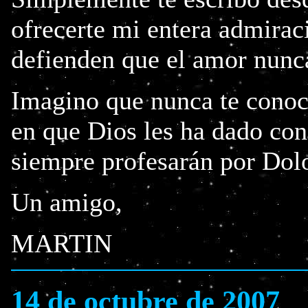
ofrecerte mi entera admirac
defienden que el amor nunca
Imagino que nunca te conocer
en que Dios les ha dado con
siempre profesarán por Dol
Un amigo,
MARTIN
14 de octubre de 2007