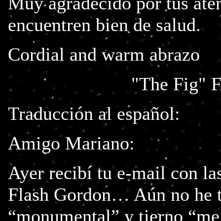
Muy agradecido por tus aten
encuentren bien de salud.
Cordial and warm abrazo
"The Fig" Figu
Traducción al español:
Amigo Mariano:
Ayer recibí tu e-mail con l
Flash Gordon… Aún no he t
“monumental” y tierno “me 