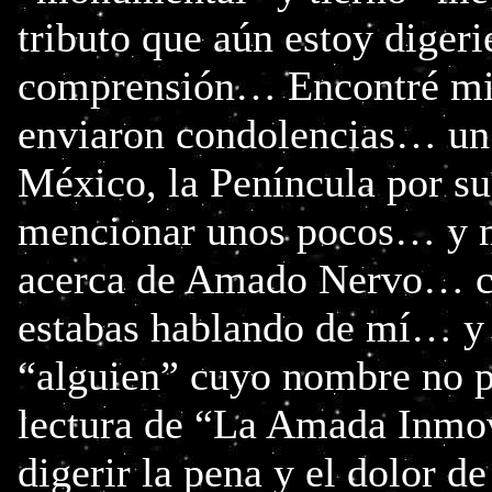
tributo que aún estoy diger
comprensión… Encontré mi 
enviaron condolencias… un 
México, la Peníncula por su
mencionar unos pocos… y m
acerca de Amado Nervo… ca
estabas hablando de mí… y 
“alguien” cuyo nombre no pu
lectura de “La Amada Inm
digerir la pena y el dolor d