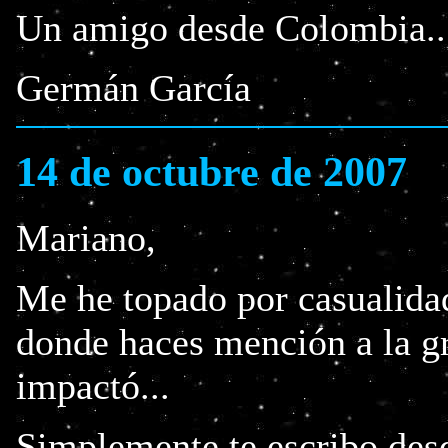
Un amigo desde Colombia..
Germán García
14 de octubre de 2007
Mariano,
Me he topado por casualida
donde haces mención a la gr
impactó...
Simplemente te escribo desd