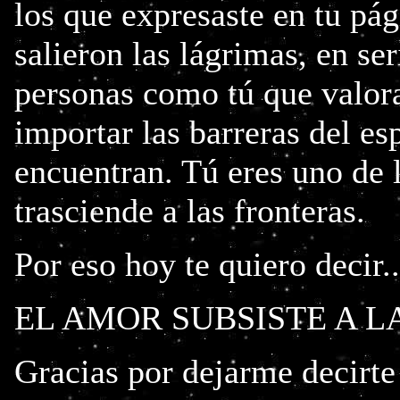
los que expresaste en tu p
salieron las lágrimas, en s
personas como tú que valora
importar las barreras del es
encuentran. Tú eres uno de 
trasciende a las fronteras.
Por eso hoy te quiero decir..
EL AMOR SUBSISTE A L
Gracias por dejarme decirte 