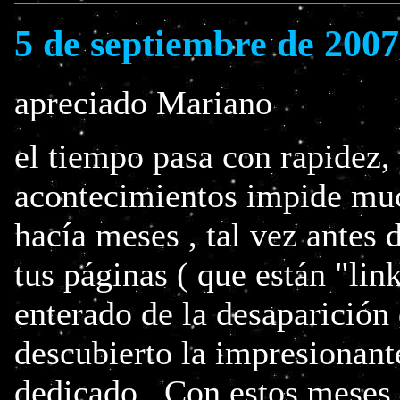
5 de septiembre de 2007
apreciado Mariano
el tiempo pasa con rapidez, 
acontecimientos impide much
hacía meses , tal vez antes
tus páginas ( que están "lin
enterado de la desaparición 
descubierto la impresionant
dedicado . Con estos meses t