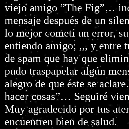
viejo amigo ”The Fig”… inc
mensaje después de un sil
lo mejor cometí un error, su
entiendo amigo; ,,, y entre 
de spam que hay que elimina
pudo traspapelar algún men
alegro de que éste se aclar
hacer cosas”… Seguiré vien
Muy agradecido por tus aten
encuentren bien de salud.