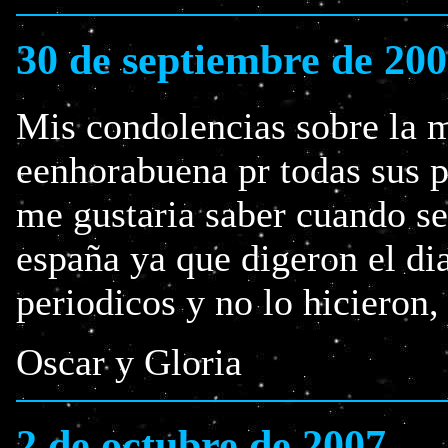
30 de septiembre de 20
Mis condolencias sobre la m
eenhorabuena pr todas sus 
me gustaria saber cuando se
españa ya que digeron el di
periodicos y no lo hicieron,
Oscar y Gloria
2 de octubre de 2007