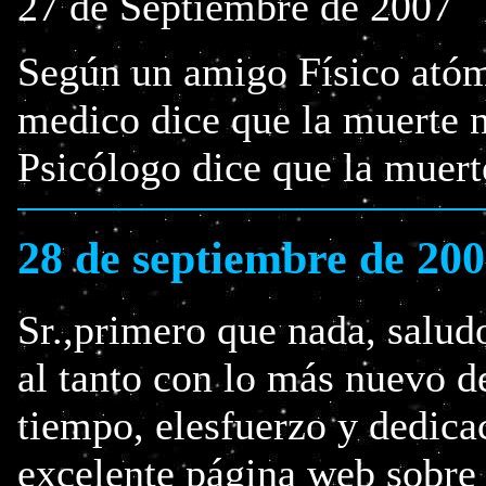
27 de Septiembre de 2007
Según un amigo Físico atóm
medico dice que la muerte n
Psicólogo dice que la muerte
28 de septiembre de 20
Sr.,primero que nada, salud
al tanto con lo más nuevo de
tiempo, elesfuerzo y dedicac
excelente página web sobre 