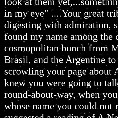
look at them yet,...somethi
in my eye" ....Your great tri
digesting with admiration, 
found my name among the co
cosmopolitan bunch from Me
Brasil, and the Argentine t
scrowling your page about A
knew you were going to talk
round-about-way, when you
whose name you could not r
suggested a reading of A.N