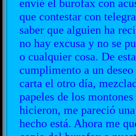
envié el burofax con acu
que contestar con telegr
saber que alguien ha rec
no hay excusa y no se pu
o cualquier cosa. De est
cumplimento a un deseo t
carta el otro día, mezcla
papeles de los montones 
hicieron, me pareció una 
hecho está. Ahora me qu