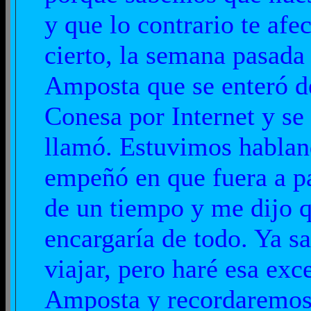
y que lo contrario te afe
cierto, la semana pasad
Amposta que se enteró de
Conesa por Internet y s
llamó. Estuvimos habland
empeñó en que fuera a p
de un tiempo y me dijo q
encargaría de todo. Ya sa
viajar, pero haré esa ex
Amposta y recordaremos