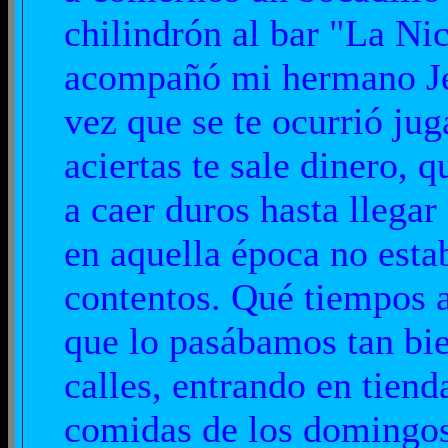
chilindrón al bar "La Ni
acompañó mi hermano Jes
vez que se te ocurrió jug
aciertas te sale dinero,
a caer duros hasta llegar
en aquella época no est
contentos. Qué tiempos a
que lo pasábamos tan bi
calles, entrando en tiend
comidas de los domingos