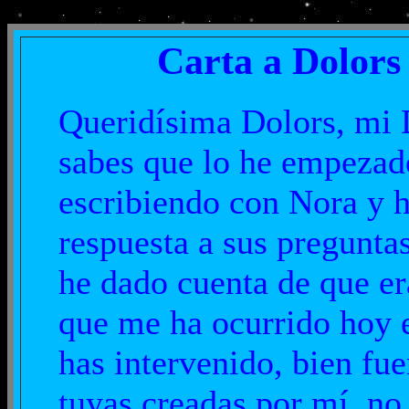
Carta a Dolors 
Queridísima Dolors, mi 
sabes que lo he empezad
escribiendo con Nora y h
respuesta a sus pregunt
he dado cuenta de que er
que me ha ocurrido hoy e
has intervenido, bien fu
tuyas creadas por mí, no