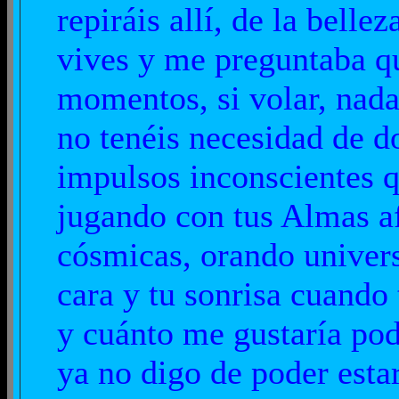
repiráis allí, de la bell
vives y me preguntaba qu
momentos, si volar, nada
no tenéis necesidad de d
impulsos inconscientes q
jugando con tus Almas af
cósmicas, orando univers
cara y tu sonrisa cuando 
y cuánto me gustaría pod
ya no digo de poder estar