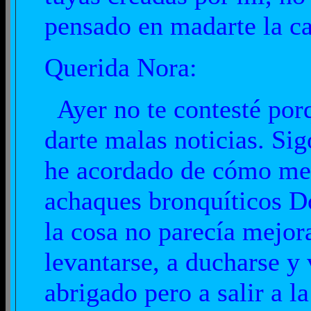
pensado en madarte la car
Querida Nora:
Ayer no te contesté por
darte malas noticias. Si
he acordado de cómo me 
achaques bronquíticos Do
la cosa no parecía mejor
levantarse, a ducharse y
abrigado pero a salir a l