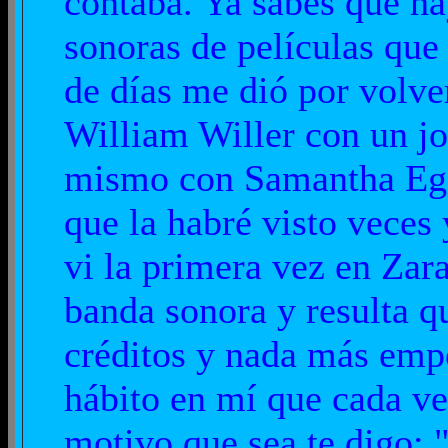
contaba. Ya sabes que h
sonoras de películas que
de días me dió por volve
William Willer con un j
mismo con Samantha Egar,
que la habré visto veces
vi la primera vez en Zar
banda sonora y resulta que
créditos y nada más emp
hábito en mí que cada v
motivo que sea te digo: 