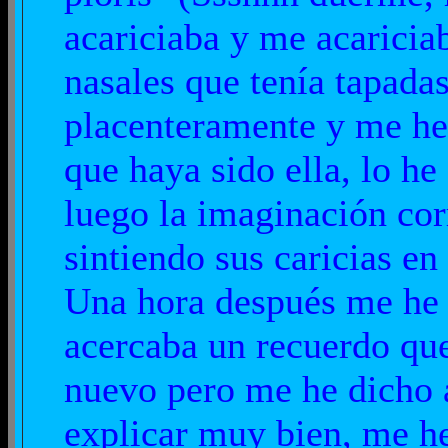
acariciaba y me acaricia
nasales que tenía tapada
placenteramente y me he
que haya sido ella, lo h
luego la imaginación corr
sintiendo sus caricias en
Una hora después me he 
acercaba un recuerdo que
nuevo pero me he dicho 
explicar muy bien, me h