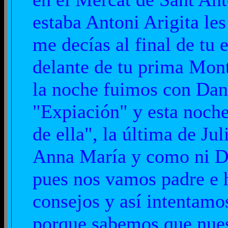
estaba Antoni Arigita le
me decías al final de tu 
delante de tu prima Mont
la noche fuimos con Dani
"Expiación" y esta noche
de ella", la última de J
Anna María y como ni Da
pues nos vamos padre e h
consejos y así intentamos
porque sabemos que nuest