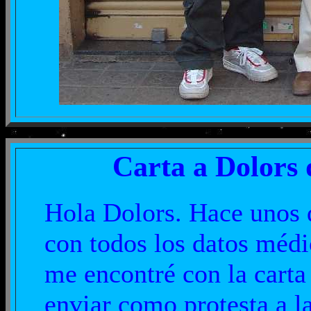
Carta a Dolors 
Hola Dolors. Hace unos d
con todos los datos médi
me encontré con la carta
enviar como protesta a la