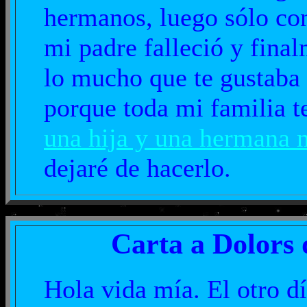
hermanos, luego sólo co
mi padre falleció y fina
lo mucho que te gustaba 
porque toda mi familia t
una hija y una hermana 
dejaré de hacerlo.
Carta a Dolors 
Hola vida mía. El otro d