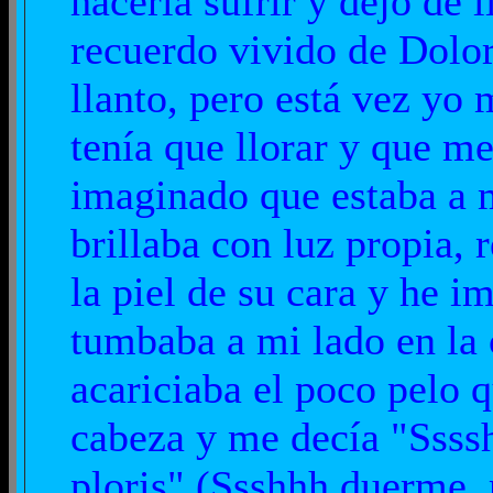
hacerla sufrir y dejo de 
recuerdo vivido de Dolor
llanto, pero está vez yo
tenía que llorar y que 
imaginado que estaba a m
brillaba con luz propia,
la piel de su cara y he 
tumbaba a mi lado en l
acariciaba el poco pelo 
cabeza y me decía "Sss
ploris" (Ssshhh duerme, 